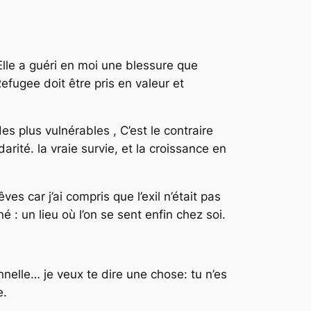
Elle a guéri en moi une blessure que
efugee doit être pris en valeur et
es plus vulnérables , C’est le contraire
rité. la vraie survie, et la croissance en
s car j’ai compris que l’exil n’était pas
 : un lieu où l’on se sent enfin chez soi.
ionnelle… je veux te dire une chose: tu n’es
e.