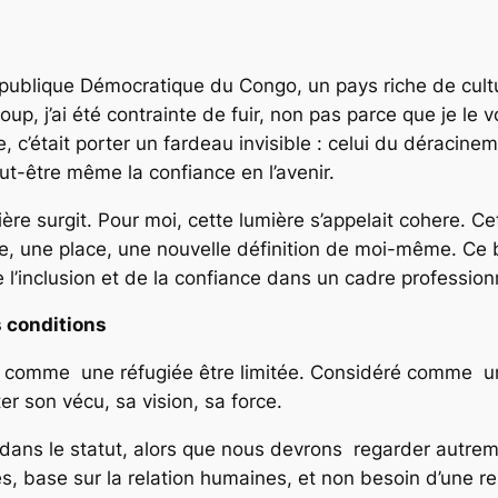
République Démocratique du Congo, un pays riche de cul
, j’ai été contrainte de fuir, non pas parce que je le v
était porter un fardeau invisible : celui du déracinement
eut-être même la confiance en l’avenir.
ère surgit. Pour moi, cette lumière s’appelait cohere. Ce
ce, une place, une nouvelle définition de moi-même. Ce b
l’inclusion et de la confiance dans un cadre profession
s conditions
e comme une réfugiée être limitée. Considéré comme u
r son vécu, sa vision, sa force.
ans le statut, alors que nous devrons regarder autrem
s, base sur la relation humaines, et non besoin d’une re