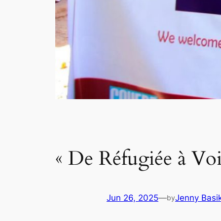
« De Réfugiée à Voi
Jun 26, 2025
—
Jenny Basi
by