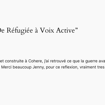
De Réfugiée à Voix Active”
t construite à Cohere, j’ai retrouvé ce que la guerre avai
. Merci beaucoup Jenny, pour ce reflexion, vraiment tres 