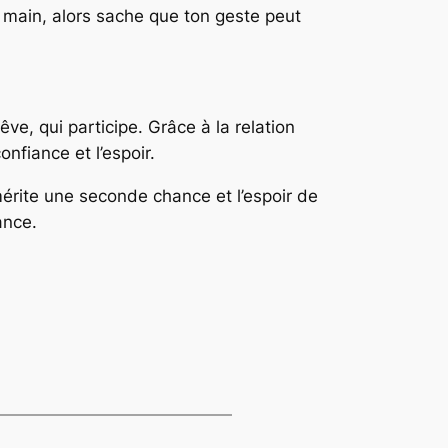
ne main, alors sache que ton geste peut
êve, qui participe. Grâce à la relation
onfiance et l’espoir.
mérite une seconde chance et l’espoir de
ance.