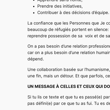
Prendre des initiatives,
Contribuer à des décisions d’équipe.
La confiance que les Personnes que Je col
beaucoup de réfugiés portent en silence: l
reprendre possession de sa voix et de sa
On a pas besoin d’une relation professionn
car on a plus besoin d’une relation humain
dépend.
Une collaboration basée sur l’humanisme, l
une fin, mais un détour. Et que parfois, ce
UN MESSAGE À CELLES ET CEUX QUI D
Si tu lis ce texte et que tu es passé(e) par
pas défini(e) par ce que tu as fui. Tu es dé