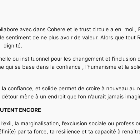
labore avec dans Cohere et le trust circule a en moi , 
e sentiment de ne plus avoir de valeur. Alors que tout R
 dignité.
elle ou instituonnel pour les changement et l’inclusion d
e qui se base dans la confiance , l’humanisme et la solida
a confiance, et solide permet de croire à nouveau au rêve
 détour mène à un endroit que l’on n’aurait jamais imaginé
OUTENT ENCORE
 l’exil, la marginalisation, l’exclusion sociale ou profess
fini(e) par ta force, ta résilience et ta capacité à renaîtr