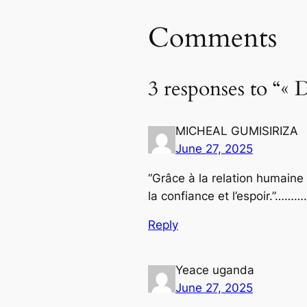
Comments
3 responses to “« 
MICHEAL GUMISIRIZA
June 27, 2025
“Grâce à la relation humaine e
la confiance et l’espoir.”………
Reply
Yeace uganda
June 27, 2025