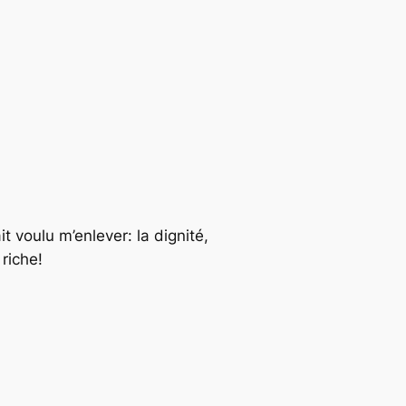
t voulu m’enlever: la dignité,
riche!