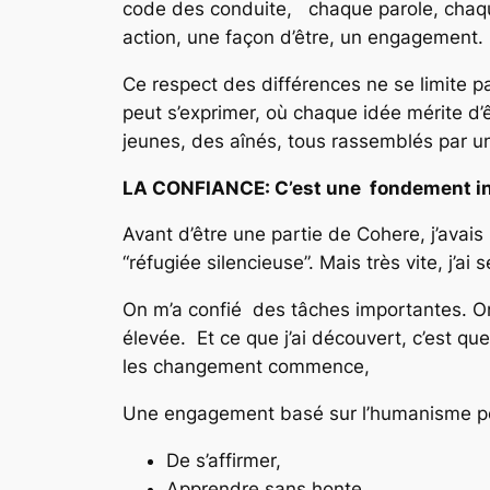
code des conduite, chaque parole, chaque
action, une façon d’être, un engagement.
Ce respect des différences ne se limite p
peut s’exprimer, où chaque idée mérite d
jeunes, des aînés, tous rassemblés par 
LA CONFIANCE: C’est une fondement inv
Avant d’être une partie de Cohere, j’avais
“réfugiée silencieuse”. Mais très vite, j’ai 
On m’a confié des tâches importantes. On
élevée. Et ce que j’ai découvert, c’est 
les changement commence,
Une engagement basé sur l’humanisme p
De s’affirmer,
Apprendre sans honte,