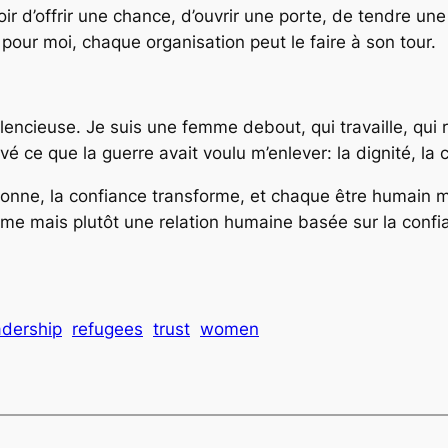
voir d’offrir une chance, d’ouvrir une porte, de tendre u
pour moi, chaque organisation peut le faire à son tour.
silencieuse. Je suis une femme debout, qui travaille, qui r
é ce que la guerre avait voulu m’enlever: la dignité, la c
tionne, la confiance transforme, et chaque être humain 
isme mais plutôt une relation humaine basée sur la confi
adership
refugees
trust
women