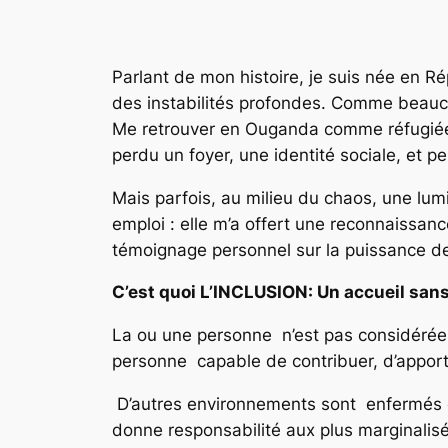
Parlant de mon histoire, je suis née en 
des instabilités profondes. Comme beaucoup
Me retrouver en Ouganda comme réfugiée, c’
perdu un foyer, une identité sociale, et p
Mais parfois, au milieu du chaos, une lumi
emploi : elle m’a offert une reconnaissan
témoignage personnel sur la puissance de 
C’est quoi L’INCLUSION: Un accueil san
La ou une personne n’est pas considéré
personne capable de contribuer, d’apporte
D’autres environnements sont enfermés d
donne responsabilité aux plus marginalisé