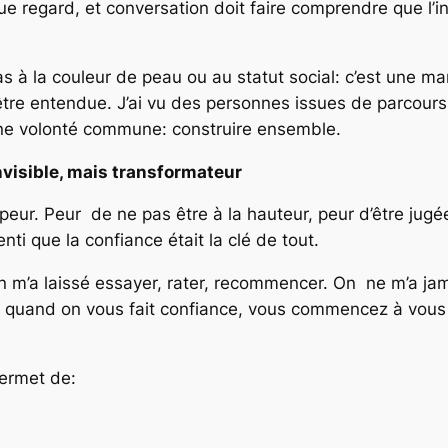
 regard, et conversation doit faire comprendre que l’in
as à la couleur de peau ou au statut social: c’est une 
’être entendue. J’ai vu des personnes issues de parcou
une volonté commune: construire ensemble.
isible, mais transformateur
 peur. Peur de ne pas être à la hauteur, peur d’être jugé
senti que la confiance était la clé de tout.
 m’a laissé essayer, rater, recommencer. On ne m’a ja
que quand on vous fait confiance, vous commencez à vous
ermet de: